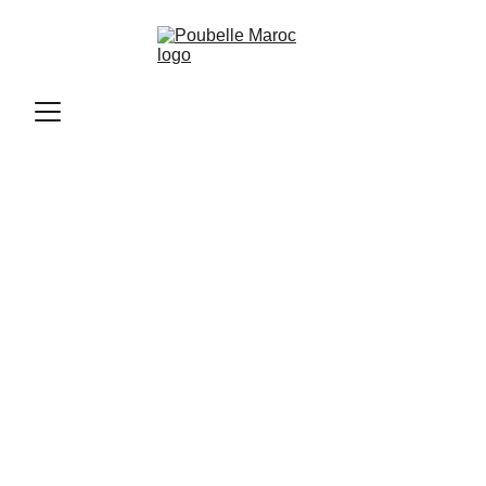
Poubelle Maroc
10/13/2025
9 min read