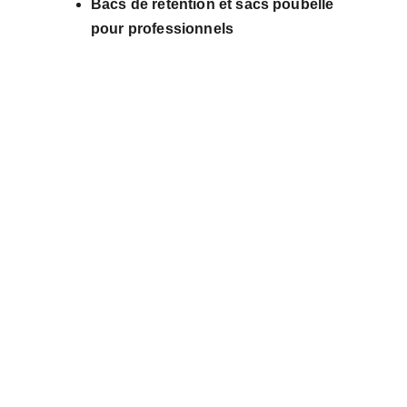
Bacs de rétention et sacs poubelle 
pour professionnels
Poubelles Plastiques 