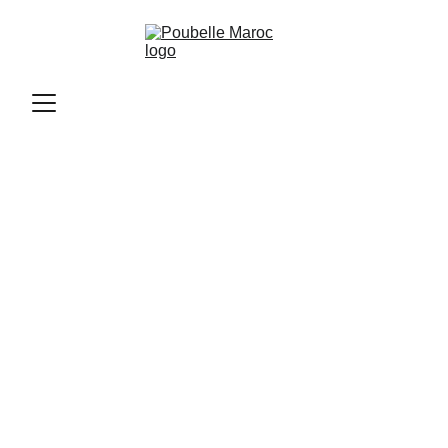
Poubelle Maroc
10/15/2025
2 min read