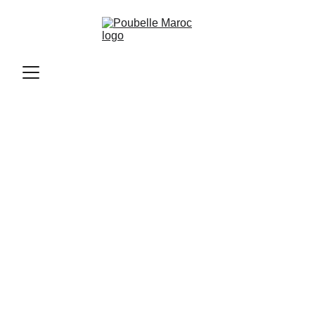
Poubelle Maroc
10/13/2025
1 min read