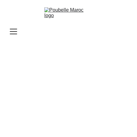
Poubelle Maroc
11/12/2025
2 min read