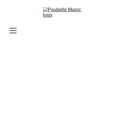
Poubelle Maroc
11/10/2025
2 min read