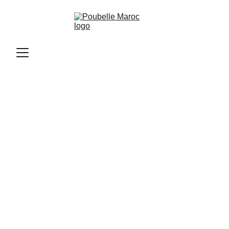
Poubelle Maroc
11/10/2025
2 min read