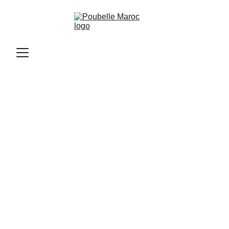
Poubelle Maroc
11/10/2025
1 min read