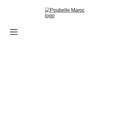
Poubelle Maroc
11/13/2025
2 min read