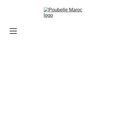
Poubelle Maroc
11/11/2025
9 min read