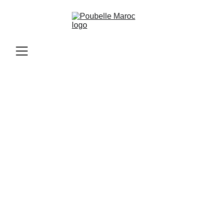
Poubelle Maroc
11/11/2025
9 min read