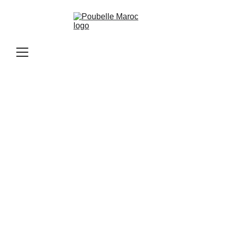
Poubelle Maroc
11/10/2025
2 min read