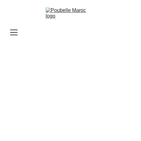
Poubelle Maroc
11/11/2025
1 min read