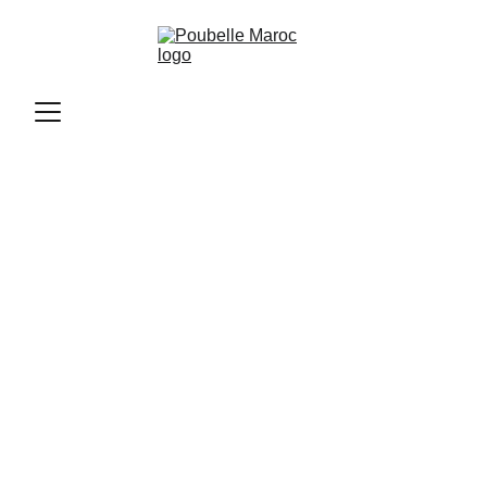
Poubelle Maroc
11/11/2025
2 min read