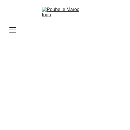
Poubelle Maroc
11/11/2025
2 min read