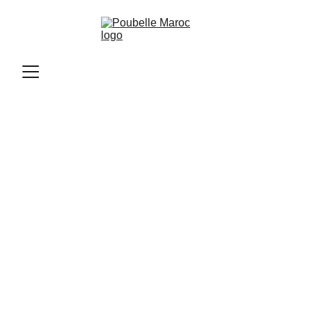
Poubelle Maroc
11/12/2025
2 min read