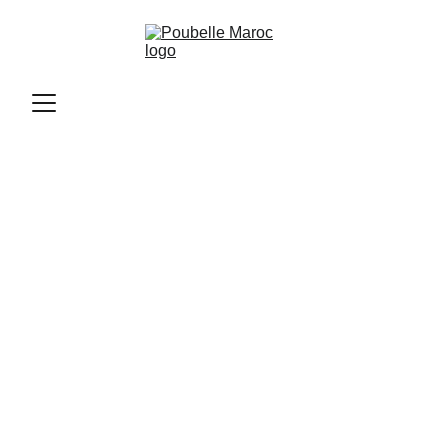
Poubelle Maroc
11/12/2025
2 min read