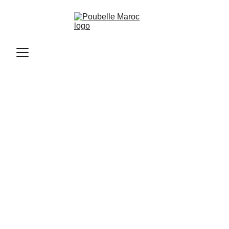
Poubelle Maroc
11/12/2025
2 min read