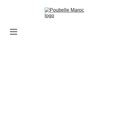
Poubelle Maroc
11/12/2025
2 min read