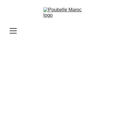
Poubelle Maroc
11/12/2025
2 min read