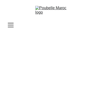
Poubelle Maroc
11/12/2025
1 min read