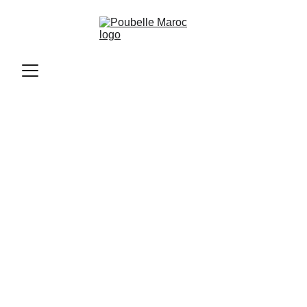
Poubelle Maroc
11/12/2025
2 min read