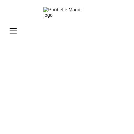
Poubelle Maroc
11/11/2025
1 min read