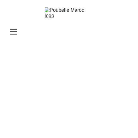
Poubelle Maroc
11/11/2025
1 min read