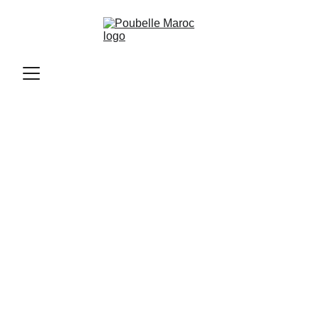
Poubelle Maroc
11/12/2025
2 min read