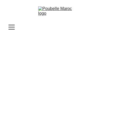
Poubelle Maroc
11/10/2025
2 min read