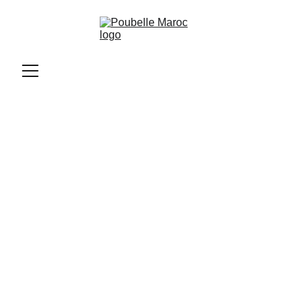
Poubelle Maroc
11/12/2025
2 min read