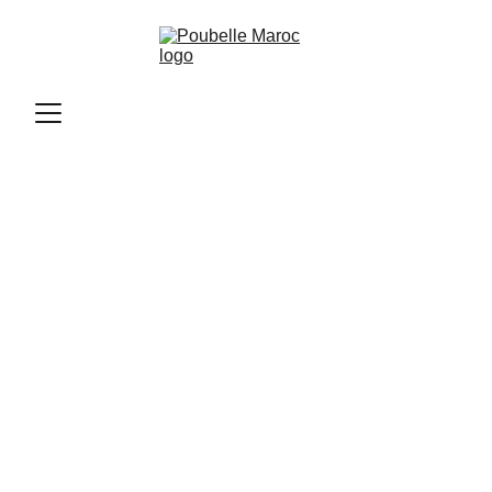
Poubelle Maroc
11/12/2025
2 min read