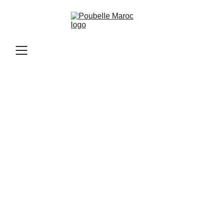
Poubelle Maroc
11/12/2025
2 min read