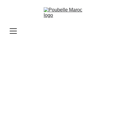
Poubelle Maroc
11/10/2025
2 min read