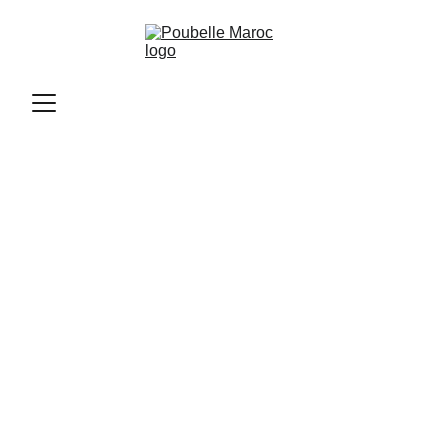
Poubelle Maroc
11/12/2025
2 min read