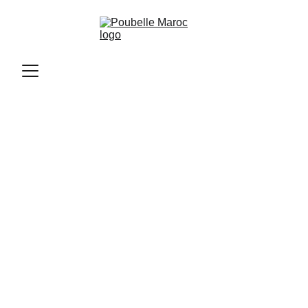
Poubelle Maroc
11/10/2025
1 min read