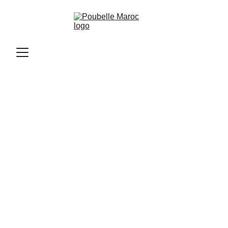
Poubelle Maroc
11/12/2025
2 min read