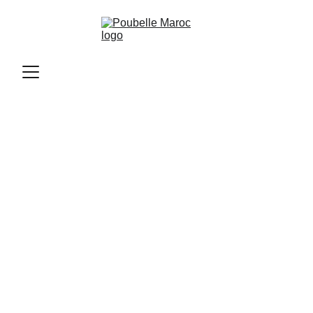
Poubelle Maroc
11/12/2025
2 min read