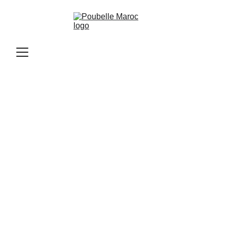
Poubelle Maroc
11/10/2025
2 min read