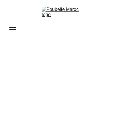
Poubelle Maroc
11/10/2025
2 min read