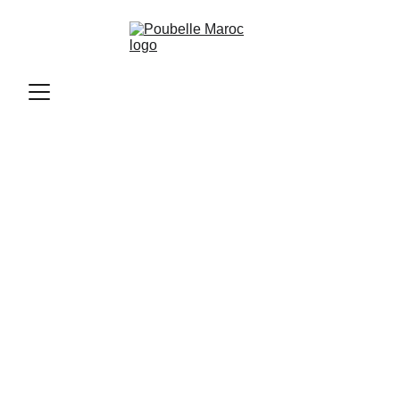
Poubelle Maroc
11/10/2025
2 min read