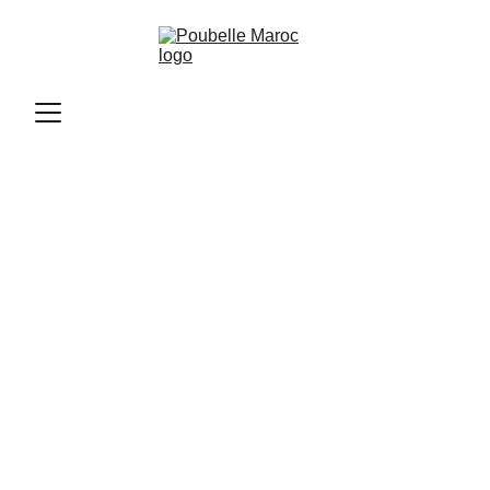
Poubelle Maroc
11/10/2025
3 min read