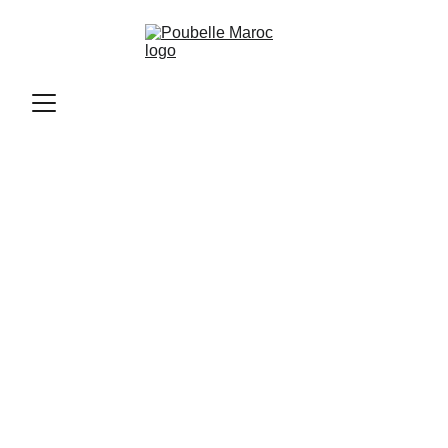
Poubelle Maroc
11/10/2025
3 min read