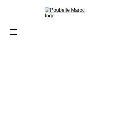
Poubelle Maroc
11/10/2025
2 min read