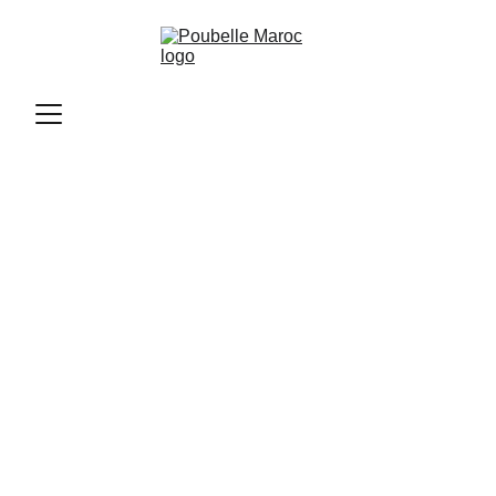
Poubelle Maroc
11/10/2025
2 min read