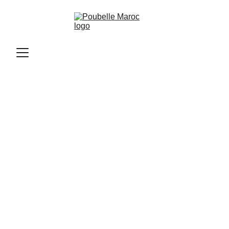
Poubelle Maroc
11/10/2025
1 min read