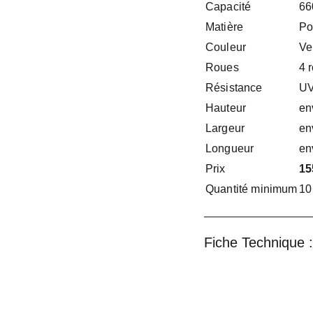
Capacité
66
Matière
Po
Couleur
Ve
Roues
4 
Résistance
UV
Hauteur
en
Largeur
en
Longueur
en
Prix
15
Quantité minimum
10
Fiche Technique :