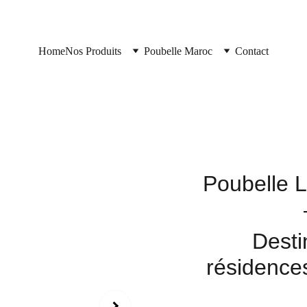
Home
Nos Produits
Poubelle Maroc
Contact
Poubelle L
Desti
résidences