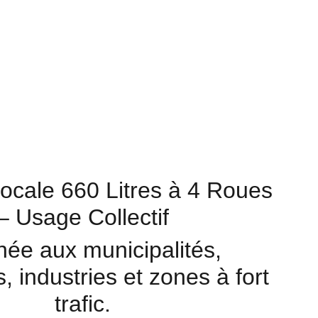
ocale 660 Litres à 4 Roues
– Usage Collectif
née aux municipalités,
, industries et zones à fort
trafic.