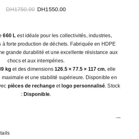
DH1750.00
DH1550.00
le
660 L
est idéale pour les collectivités, industries,
s à forte production de déchets. Fabriquée en HDPE
 une grande durabilité et une excellente résistance aux
chocs et aux intempéries.
39 kg
et des dimensions
126.5 × 77.5 × 117 cm
, elle
 maximale et une stabilité supérieure. Disponible en
avec
pièces de rechange
et
logo personnalisé
. Stock
:
Disponible
.
tails