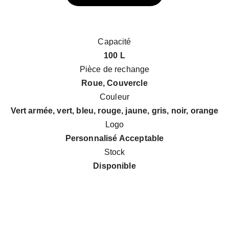
Capacité
100 L
Pièce de rechange
Roue, Couvercle
Couleur
Vert armée, vert, bleu, rouge, jaune, gris, noir, orange
Logo
Personnalisé Acceptable
Stock
Disponible
Email address