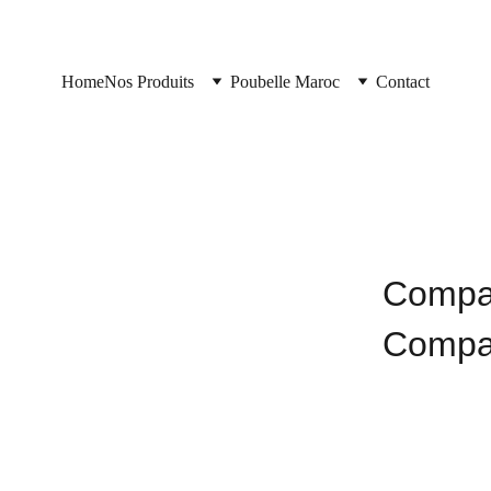
Home
Nos Produits
Poubelle Maroc
Contact
Compac
Compac