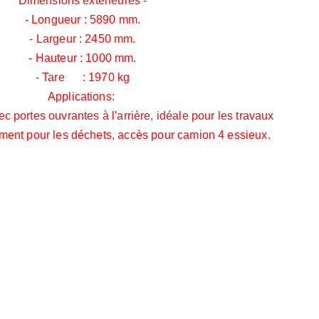
Dimensions extérieures -
- Longueur : 5890 mm.
- Largeur : 2450 mm.
- Hauteur : 1000 mm.
- Tare : 1970 kg
Applications:
 portes ouvrantes à l'arrière, idéale pour les travaux
ement pour les déchets, accès pour camion 4 essieux.
Email address
SUBSCRIBE