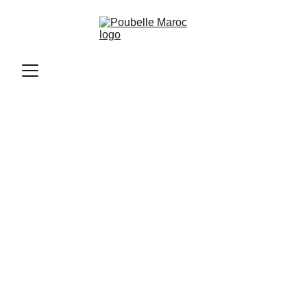
Poubelle Maroc
2/15/2025
2 min read