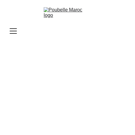
Poubelle Maroc
2/16/2025
1 min read